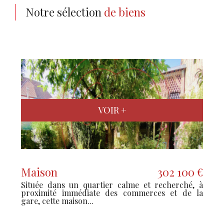
Notre sélection
de biens
VOIR +
Maison
302 100 €
Située dans un quartier calme et recherché, à
proximité immédiate des commerces et de la
gare, cette maison...