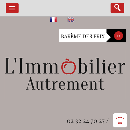
BARÈME DES PRIX
0
02 32 24 70 27 /