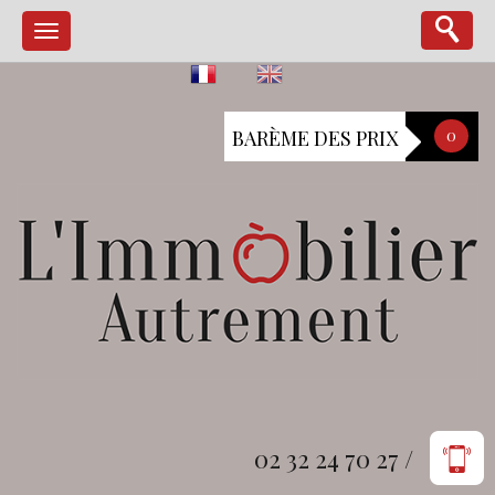
BARÈME DES PRIX
0
02 32 24 70 27 /