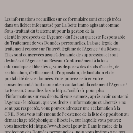
Les informations recueillies sur ce formulaire sont enregistrées
dans un fichier informatisé par La Boite Immo agissant comme
Sous-traitant du traitement pour la gestion de la
clientèle/prospects de l'Agence / du Réseau qui reste Responsable
du Traitement de vos Données personnelles. La base légale du
traitement repose sur l'intérêt légitime de l'Agence / du Réseau.
Elles sont conservées jusqu'à demande de suppression et sont
destinées à l'Agence / au Réseau. Conformément à la loi «
informatique et libertés », vous disposez des droits d’accès, de
rectification, d’effacement, d’opposition, de limitation et de
portabilité de vos données. Vous pouvez retirer votre
consentement à tout moment en contactant directement l’Agence /
Le Réseau. Consultez le site
https://cnil.fr/fr
pour plus
d’informations sur vos droits. Si vous estimez, après avoir contacté
l'Agence / le Réseau, que vos droits « Informatique et Libertés » ne
sont pas respectés, vous pouvez adresser une réclamation à la
CNIL. Nous vous informons de l’existence de la liste d'opposition au
démarchage téléphonique « Bloctel », sur laquelle vous pouvez
vous inscrire ici :
https://www.bloctel.gouv.fr
. Dans le cadre de la
protection des Données personnelles, nous vous invitons à ne pas