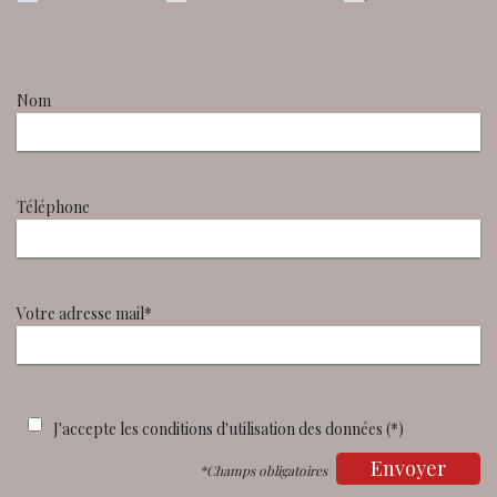
Nom
Téléphone
Votre adresse mail*
J'accepte les conditions d'utilisation des données (*)
Envoyer
*Champs obligatoires