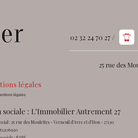
02 32 24 70 27 /
25 rue des Mou
ntions légales
entions légales
 sociale : L'Immobilier Autrement 27
ocial : 25 rue des Moulettes - Verneuil d'Avre et d'Iton - 27130
851206920
sociale : SARL