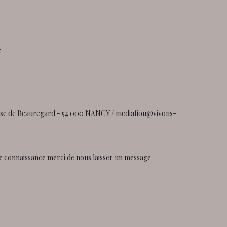
e
asse de Beauregard - 54 000 NANCY / mediation@vivons-
e connaissance merci de nous laisser un message