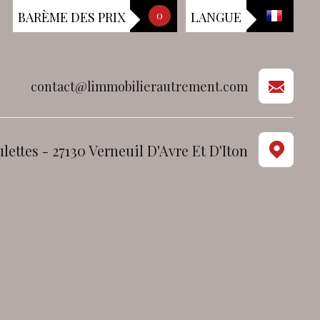
BARÈME DES PRIX
0
LANGUE
contact@limmobilierautrement.com
lettes - 27130 Verneuil D'Avre Et D'Iton