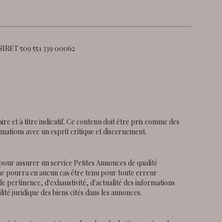
 SIRET 509 551 339 00062
re et à titre indicatif. Ce contenu doit être pris comme des
ormations avec un esprit critique et discernement.
pour assurer un service Petites Annonces de qualité
ur ne pourra en aucun cas être tenu pour toute erreur
de pertinence, d'exhaustivité, d'actualité des informations
lité juridique des biens cités dans les annonces.