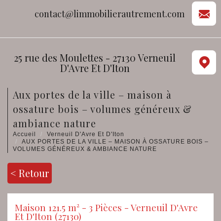
contact@limmobilierautrement.com
25 rue des Moulettes - 27130 Verneuil
D'Avre Et D'Iton
aux portes de la ville – maison à
ossature bois – volumes généreux &
ambiance nature
Accueil
Verneuil D'Avre Et D'Iton
AUX PORTES DE LA VILLE – MAISON À OSSATURE BOIS –
VOLUMES GÉNÉREUX & AMBIANCE NATURE
< Retour
Maison 121.5 m² - 3 Pièces - Verneuil D'Avre
Et D'Iton (27130)