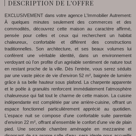
DESCRIPTION DE L'OFFRE
EXCLUSIVEMENT dans votre agence L'Immobilier Autrement:
À quelques minutes seulement des commerces et des
commodités, découvrez cette maison au caractère affirmé,
pensée pour celles et ceux qui recherchent un habitat
chaleureux, confortable et différent des constructions
traditionnelles. Son architecture, et ses beaux volumes lui
confèrent une véritable identité, dans un environnement
verdoyant où l'on profite d'un agréable sentiment de nature tout
en restant proche de la ville. Dès l'entrée, vous serez séduits
par une vaste pièce de vie d'environ 52 m², baignée de lumière
grâce à sa belle hauteur sous plafond. La charpente apparente
et le poêle à granulés renforcent immédiatement l'atmosphère
chaleureuse qui fait tout le charme de cette maison. La cuisine
indépendante est complétée par une arrière-cuisine, offrant un
espace fonctionnel particulièrement apprécié au quotidien.
L'espace nuit se compose d'une confortable suite parentale
d'environ 22 m², offrant al'ensemble le confort d'une vie de plain
pied. Une seconde chambre aménagée en mezzanine et
disposant de sa propre salle d'eau, sera ideale pour accueillir