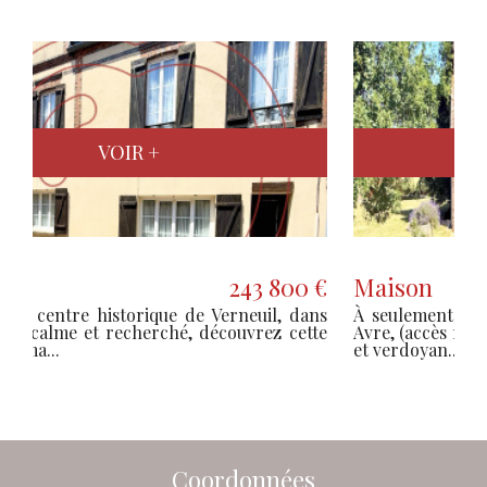
VOIR +
Maison
185 500 €
À seulement quelques minutes de Verneuil-sur-
Avre, (accès rapide RN 12), dans un cadre paisible
et verdoyan...
Coordonnées