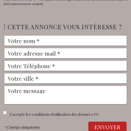
2023 (abonnements compris).
CETTE ANNONCE VOUS INTÉRESSE ?
J'accepte les conditions d'utilisation des données (*)
ENVOYER
* Champs obligatoires