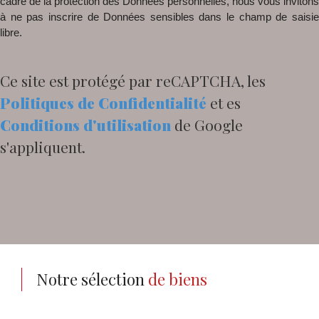
cadre de la protection des Données personnelles, nous vous invitons
à ne pas inscrire de Données sensibles dans le champ de saisie
libre.
Ce site est protégé par reCAPTCHA, les
Politiques de Confidentialité
et es
Conditions d'utilisation
de Google
s'appliquent.
Notre sélection
de biens