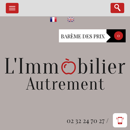
BARÈME DES PRIX
0
02 32 24 70 27 /