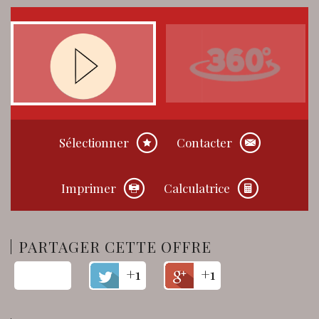
Sélectionner
Contacter
Imprimer
Calculatrice
PARTAGER CETTE OFFRE
+1
+1